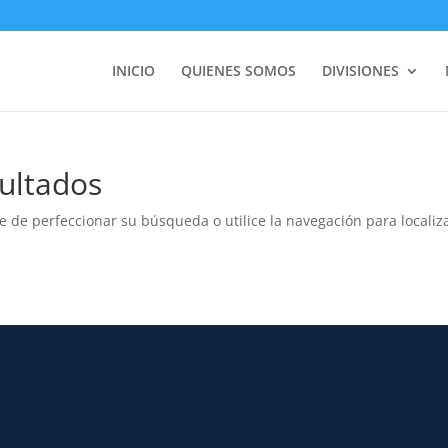
INICIO
QUIENES SOMOS
DIVISIONES
ultados
e de perfeccionar su búsqueda o utilice la navegación para localiza